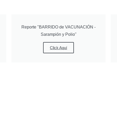
Reporte "BARRIDO de VACUNACIÓN -
Sarampión y Polio"
Click Aquí