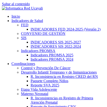
Saltar al contenido
Inicio
Indicadores de Salud
FED
INDICADORES FED 2024-2025 (Versión 2)
CONVENIO DE GESTIÓN
SIS
INDICADORES SIS 2025-2027
INDICADORES SIS 2022-2024
Indicadores PROMSA
Indicadores PROMSA 2025
Indicadores PROMSA 2024
Coordinaciones
Control y Prevención De Cáncer
Desarrollo Infantil Temprano y de Inmunizaciones
R. Inconsistencia en Registro CRED del RN
Paquete Completo Niños
Reporte SVA 2025
Etapa Vida Adolescente
Materno Neonatal
R. Inconsistencias en Registro de Primera
Atención Prenatal
Reporte de Seguimiento CNV