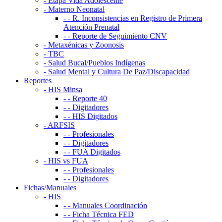
- Etapa Vida Adolescente
- Materno Neonatal
- - R. Inconsistencias en Registro de Primera
Atención Prenatal
- - Reporte de Seguimiento CNV
- Metaxénicas y Zoonosis
- TBC
- Salud Bucal/Pueblos Indígenas
- Salud Mental y Cultura De Paz/Discapacidad
Reportes
- HIS Minsa
- - Reporte 40
- - Digitadores
- - HIS Digitados
- ARFSIS
- - Profesionales
- - Digitadores
- - FUA Digitados
- HIS vs FUA
- - Profesionales
- - Digitadores
Fichas/Manuales
- HIS
- - Manuales Coordinación
- - Ficha Técnica FED