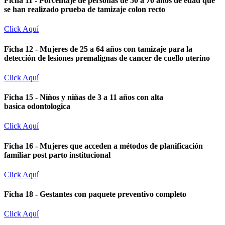
Ficha 11 - Porcentaje de personas de 50 a 70 años de edad que
se han realizado prueba de tamizaje colon recto
Click Aquí
Ficha 12 - Mujeres de 25 a 64 años con tamizaje para la
detección de lesiones premalignas de cancer de cuello uterino
Click Aquí
Ficha 15 - Niños y niñas de 3 a 11 años con alta
basica odontologica
Click Aquí
Ficha 16 - Mujeres que acceden a métodos de planificación
familiar post parto institucional
Click Aquí
Ficha 18 - Gestantes con paquete preventivo completo
Click Aquí