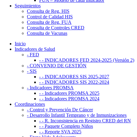
FUA – Modelo de cada Indicador
Seguimientos
Consulta de Reg. HIS
Control de Calidad HIS
Consulta de Reg. FUA
Consulta de Controles CRED
Consulta de Vacunas
Inicio
Indicadores de Salud
- FED
- - INDICADORES FED 2024-2025 (Versión 2)
- CONVENIO DE GESTIÓN
- SIS
- - INDICADORES SIS 2025-2027
- - INDICADORES SIS 2022-2024
- Indicadores PROMSA
- - Indicadores PROMSA 2025
- - Indicadores PROMSA 2024
Coordinaciones
- Control y Prevención De Cáncer
- Desarrollo Infantil Temprano y de Inmunizaciones
- - R. Inconsistencia en Registro CRED del RN
- - Paquete Completo Niños
- - Reporte SVA 2025