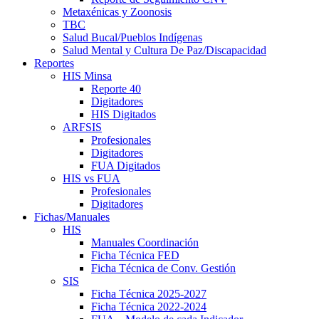
Metaxénicas y Zoonosis
TBC
Salud Bucal/Pueblos Indígenas
Salud Mental y Cultura De Paz/Discapacidad
Reportes
HIS Minsa
Reporte 40
Digitadores
HIS Digitados
ARFSIS
Profesionales
Digitadores
FUA Digitados
HIS vs FUA
Profesionales
Digitadores
Fichas/Manuales
HIS
Manuales Coordinación
Ficha Técnica FED
Ficha Técnica de Conv. Gestión
SIS
Ficha Técnica 2025-2027
Ficha Técnica 2022-2024