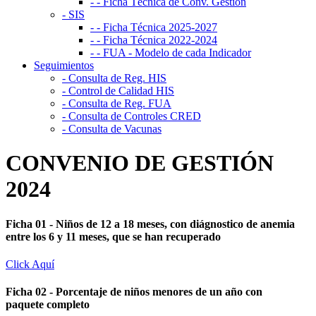
- - Ficha Técnica de Conv. Gestión
- SIS
- - Ficha Técnica 2025-2027
- - Ficha Técnica 2022-2024
- - FUA - Modelo de cada Indicador
Seguimientos
- Consulta de Reg. HIS
- Control de Calidad HIS
- Consulta de Reg. FUA
- Consulta de Controles CRED
- Consulta de Vacunas
CONVENIO DE GESTIÓN
2024
Ficha 01 - Niños de 12 a 18 meses, con diágnostico de anemia
entre los 6 y 11 meses, que se han recuperado
Click Aquí
Ficha 02 - Porcentaje de niños menores de un año con
paquete completo