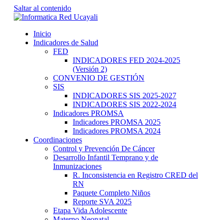
Saltar al contenido
Inicio
Indicadores de Salud
FED
INDICADORES FED 2024-2025
(Versión 2)
CONVENIO DE GESTIÓN
SIS
INDICADORES SIS 2025-2027
INDICADORES SIS 2022-2024
Indicadores PROMSA
Indicadores PROMSA 2025
Indicadores PROMSA 2024
Coordinaciones
Control y Prevención De Cáncer
Desarrollo Infantil Temprano y de
Inmunizaciones
R. Inconsistencia en Registro CRED del
RN
Paquete Completo Niños
Reporte SVA 2025
Etapa Vida Adolescente
Materno Neonatal