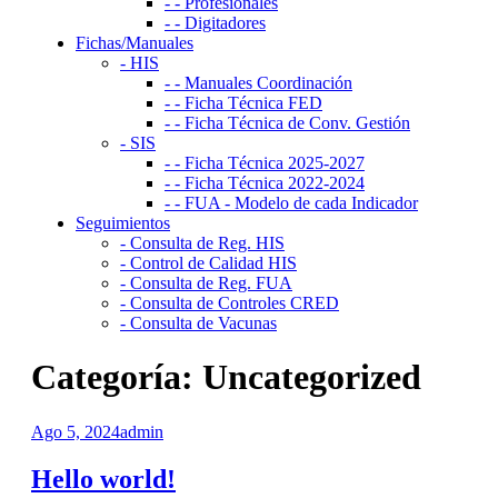
- - Profesionales
- - Digitadores
Fichas/Manuales
- HIS
- - Manuales Coordinación
- - Ficha Técnica FED
- - Ficha Técnica de Conv. Gestión
- SIS
- - Ficha Técnica 2025-2027
- - Ficha Técnica 2022-2024
- - FUA - Modelo de cada Indicador
Seguimientos
- Consulta de Reg. HIS
- Control de Calidad HIS
- Consulta de Reg. FUA
- Consulta de Controles CRED
- Consulta de Vacunas
Categoría:
Uncategorized
Ago 5, 2024
admin
Hello world!