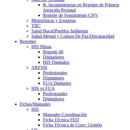
R. Inconsistencias en Registro de Primera
Atención Prenatal
Reporte de Seguimiento CNV
Metaxénicas y Zoonosis
TBC
Salud Bucal/Pueblos Indígenas
Salud Mental y Cultura De Paz/Discapacidad
Reportes
HIS Minsa
Reporte 40
Digitadores
HIS Digitados
ARFSIS
Profesionales
Digitadores
FUA Digitados
HIS vs FUA
Profesionales
Digitadores
Fichas/Manuales
HIS
Manuales Coordinación
Ficha Técnica FED
Ficha Técnica de Conv. Gestión