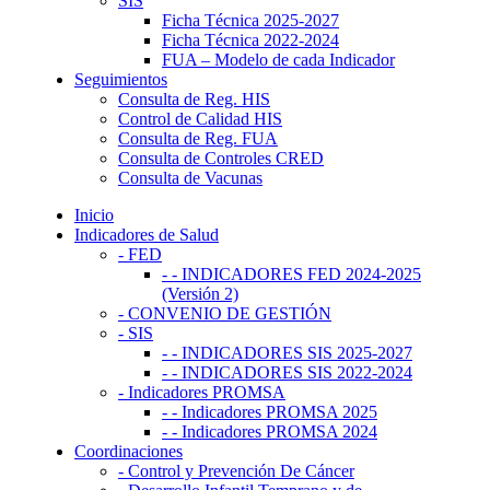
SIS
Ficha Técnica 2025-2027
Ficha Técnica 2022-2024
FUA – Modelo de cada Indicador
Seguimientos
Consulta de Reg. HIS
Control de Calidad HIS
Consulta de Reg. FUA
Consulta de Controles CRED
Consulta de Vacunas
Inicio
Indicadores de Salud
- FED
- - INDICADORES FED 2024-2025
(Versión 2)
- CONVENIO DE GESTIÓN
- SIS
- - INDICADORES SIS 2025-2027
- - INDICADORES SIS 2022-2024
- Indicadores PROMSA
- - Indicadores PROMSA 2025
- - Indicadores PROMSA 2024
Coordinaciones
- Control y Prevención De Cáncer